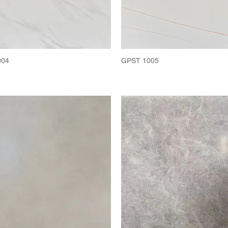
004
GPST 1005