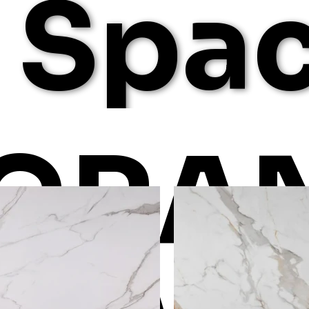
Spa
GRA