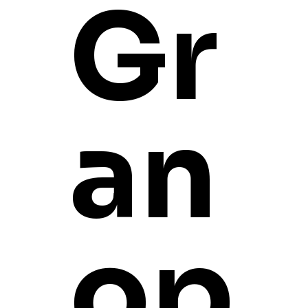
Gr
an
op