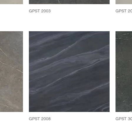
GPST 2003
GPST 2
GPST 2008
GPST 3