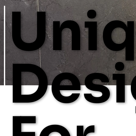
Uni
Desi