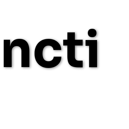
incti